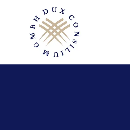
Dux Consili