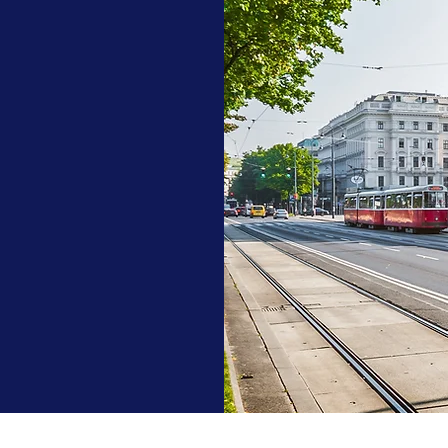
icklung | Compliance