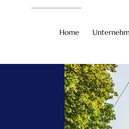
Home
Unterneh
um GmbH