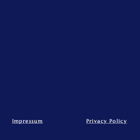
Na
Th
Ihr
.com
Impressum
Privacy Policy